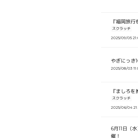
『福岡旅行
スクラッチ
2025/09/05 21
やぎにっき1
2025/08/03 11:
『ましろを
スクラッチ
2025/06/04 21
6月11日（
催！