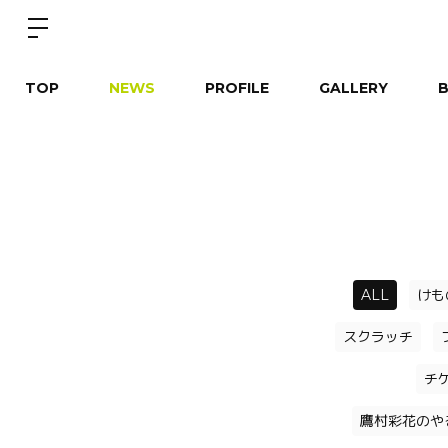
TOP
NEWS
PROFILE
GALLERY
ALL
けも
スクラッチ
チ
鷹村彩花のや