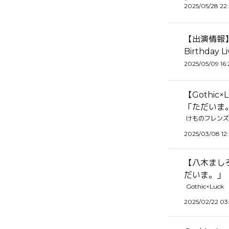
2025/05/28 22
【出演情報】Mi
Birthda
2025/05/09 16:
【Gothi
「ただいま
けものフレンズ
2025/03/08 12
【八木ましろ
だいま。」
Gothic×Luck
2025/02/22 03