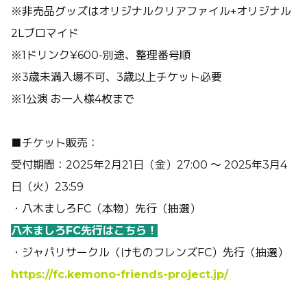
※非売品グッズはオリジナルクリアファイル+オリジナル
2Lブロマイド
※1ドリンク¥600-別途、整理番号順
※3歳未満入場不可、3歳以上チケット必要
※1公演 お一人様4枚まで
■チケット販売：
受付期間：2025年2月21日（金）27:00 ～ 2025年3月4
日（火）23:59
・八木ましろFC（本物）先行（抽選）
八木ましろFC先行はこちら！
・ジャパリサークル（けものフレンズFC）先行（抽選）
https://fc.kemono-friends-project.jp/