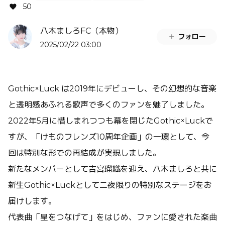
50
八木ましろFC（本物）
フォロー
2025/02/22 03:00
Gothic×Luck は2019年にデビューし、その幻想的な音楽
と透明感あふれる歌声で多くのファンを魅了しました。
2022年5月に惜しまれつつも幕を閉じたGothic×Luckで
すが、「けものフレンズ10周年企画」の一環として、今
回は特別な形での再結成が実現しました。
新たなメンバーとして吉宮瑠織を迎え、八木ましろと共に
新生Gothic×Luckとして二夜限りの特別なステージをお
届けします。
代表曲「星をつなげて」をはじめ、ファンに愛された楽曲