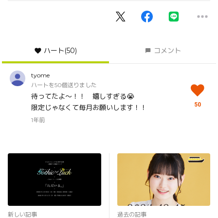
ハート
(50)
コメント
tyome
ハートを50個送りました
待ってたよ～！！ 嬉しすぎる😭
50
限定じゃなくて毎月お願いします！！
1年前
新しい記事
過去の記事