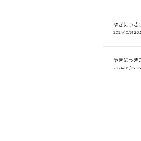
やぎにっき0
2024/10/31 20:
やぎにっき0
2024/09/07 0