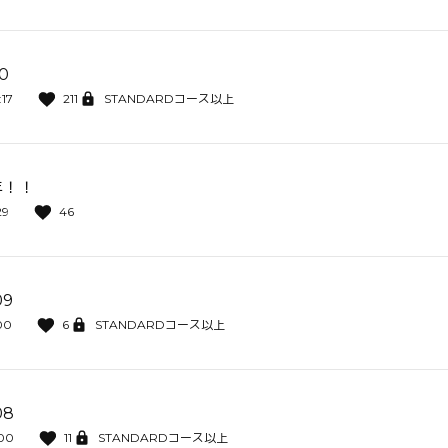
0
:17
211
STANDARDコース以上
年！！
29
46
9
00
6
STANDARDコース以上
8
:00
11
STANDARDコース以上