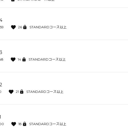
4
:59
26
STANDARDコース以上
3
48
14
STANDARDコース以上
2
0
21
STANDARDコース以上
1
:00
18
STANDARDコース以上