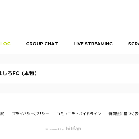
BLOG
GROUP CHAT
LIVE STREAMING
SCR
ましろFC（本物）
規約
プライバシーポリシー
コミュニティガイドライン
特商法に基づく表
Powered by