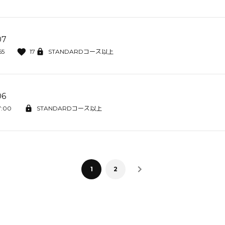
7
55
17
STANDARDコース以上
6
7:00
STANDARDコース以上
1
2