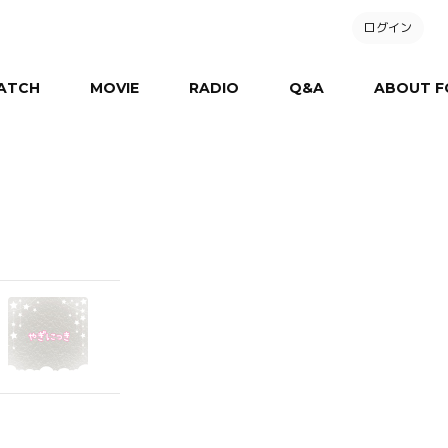
ログイン
ATCH
MOVIE
RADIO
Q&A
ABOUT F