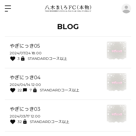
ロ
BLOG
やぎにっき05
2024/07/24 18:00
3
STANDARDコース以上
やぎにっき04
2024/04/14 12:00
22
7
STANDARDコース以上
やぎにっき03
2024/03/17 12:00
32
STANDARDコース以上