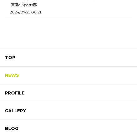
声優e-Sports部
2024/07/25 00:21
TOP
NEWS
PROFILE
GALLERY
BLOG