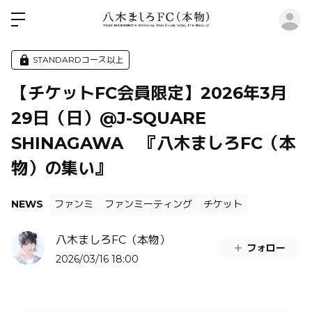
ロ
STANDARDコース以上
【チケットFC会員限定】2026年3月
29日（日）@J-SQUARE
SHINAGAWA 『八木ましろFC（本
物）の集い』
NEWS
ファンミ
ファンミーティング
チケット
八木ましろFC（本物）
フォロー
2026/03/16 18:00