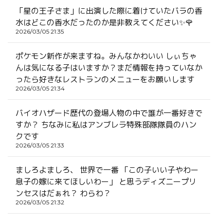
「星の王子さま」に出演した際に着けていたバラの香
水はどこの香水だったのか是非教えてください✨🌹
2026/03/05 21:35
ポケモン新作が来ますね。みんなかわいい しぃちゃ
んは気になる子はいますか？まだ情報を持っていなか
ったら好きなレストランのメニューをお願いします
2026/03/05 21:34
バイオハザード歴代の登場人物の中で誰が一番好きで
すか？ ちなみに私はアンブレラ特殊部隊隊員のハン
クです
2026/03/05 21:33
ましろよましろ、 世界で一番 「この子いい子やわー
息子の嫁に来てほしいわー」 と思うディズニープリ
ンセスはだぁれ？ わらわ？
2026/03/05 21:32