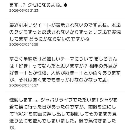
ます…？ クセになるよね…♣
2026/03/05 21:23
最近引用リツイートが表示されないのですよね。本垢
のタグもずっと反映されないからずっとサブ垢で実況
してます どうにかならないのですかね
2026/02/05 16:58
すごく単純だけど難しいテーマについて ましろさん
は「好き」ってなんだと思いますか？ 相手の外見が
好きー！とか性格、人柄が好きー！とか色々あります
が、それはあくまでもきっかけなのかなって思...
2026/02/05 16:57
懺悔します…。ジャパリライブでただいまTシャツを
着て観に行った日があったのですが、前後を逆にし
て”YAGI”を前面に押し出して観劇してそのままお見
送り会にも並んでしまいました。後で気付きました
が...