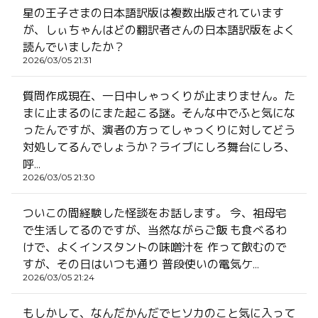
星の王子さまの日本語訳版は複数出版されています
が、しぃちゃんはどの翻訳者さんの日本語訳版をよく
読んでいましたか？
2026/03/05 21:31
質問作成現在、一日中しゃっくりが止まりません。た
まに止まるのにまた起こる謎。そんな中でふと気にな
ったんですが、演者の方ってしゃっくりに対してどう
対処してるんでしょうか？ライブにしろ舞台にしろ、
呼...
2026/03/05 21:30
ついこの間経験した怪談をお話します。 今、祖母宅
で生活してるのですが、当然ながらご飯 も食べるわ
けで、よくインスタントの味噌汁を 作って飲むので
すが、その日はいつも通り 普段使いの電気ケ...
2026/03/05 21:24
もしかして、なんだかんだでヒソカのこと気に入って