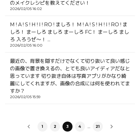
のメイクレシピを教えてください！
2026/02/05 16:02
M ! A ! S ! H ! I ! RO ! ましろ！ M ! A ! S ! H ! I ! RO ! ま
しろ！ まーしろ ましろ まーしろ FC！ まーしろ まし
ろ 入ろうぜ〜！ ...
2026/02/05 16:00
最近の、背景を隠すだけでなくて切り抜いて良い感じ
の画像で置き換えるの、とても良いアイディアだなと
思っています 切り抜き自体は写真アプリがかなり綺
麗にしてくれますが、画像の合成には何を使われてま
すか？
2026/02/05 15:59
…
1
2
3
4
21