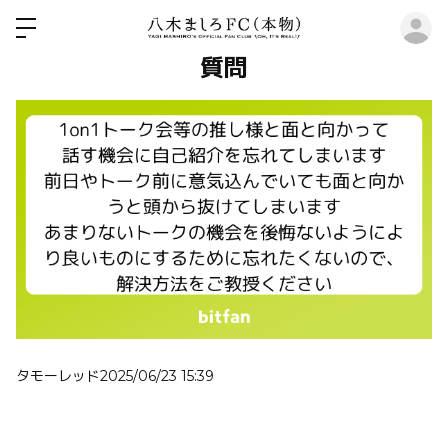
ロ
質問
タモーレッド
2025/06/23 15:39