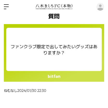
ロ
質問
ねむなし
2024/01/30 22:30