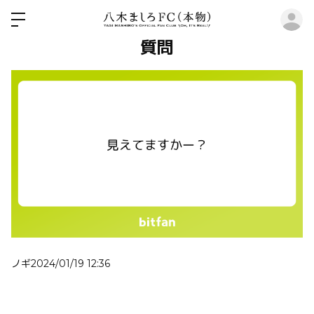
ロ
質問
ノギ
2024/01/19 12:36