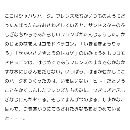
ここはジャパリパーク。フレンズたちがいつものようにど
ったんばったんおおさわぎしていると、サンドスターのふ
しぎなちからであたらしいフレンズがたんじょうした。か
のじょのなまえはコモドドラゴン。「いきるきょうりゅ
う」「せかいさいきょうのトカゲ」のいみょうをもつコモ
ドドラゴンは、はじめてであうフレンズのまえでなかなか
すなおにじぶんをだせない。いっぽう、はるかむかしにこ
のパークをつくったのは、いまはいない「ヒト」だという
ことをかくしんしたフレンズたちのみに、つぎつぎとふし
ぎなじけんがおこる。そしてまんげつのよる、しずかなこ
はんで、つきあかりにてらされたみなもをみつめている
と・・・。