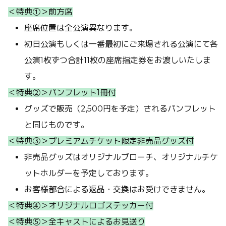
＜特典①＞前方席
座席位置は全公演異なります。
初日公演もしくは一番最初にご来場される公演にて各
公演1枚ずつ合計11枚の座席指定券をお渡しいたしま
す。
＜特典②＞パンフレット1冊付
グッズで販売（2,500円を予定）されるパンフレット
と同じものです。
＜特典③＞プレミアムチケット限定非売品グッズ付
非売品グッズはオリジナルブローチ、オリジナルチケ
ットホルダーを予定しております。
お客様都合による返品・交換はお受けできません。
＜特典④＞オリジナルロゴステッカー付
＜特典⑤＞全キャストによるお見送り