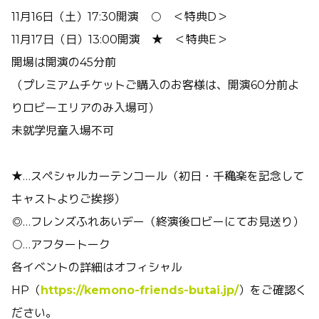
11月16日（土）17:30開演 ○ ＜特典D＞
11月17日（日）13:00開演 ★ ＜特典E＞
開場は開演の45分前
（プレミアムチケットご購入のお客様は、開演60分前よ
りロビーエリアのみ入場可）
未就学児童入場不可
★…スペシャルカーテンコール（初日・千穐楽を記念して
キャストよりご挨拶）
◎…フレンズふれあいデー（終演後ロビーにてお見送り）
○…アフタートーク
各イベントの詳細はオフィシャル
HP（
https://kemono-friends-butai.jp/
）をご確認く
ださい。