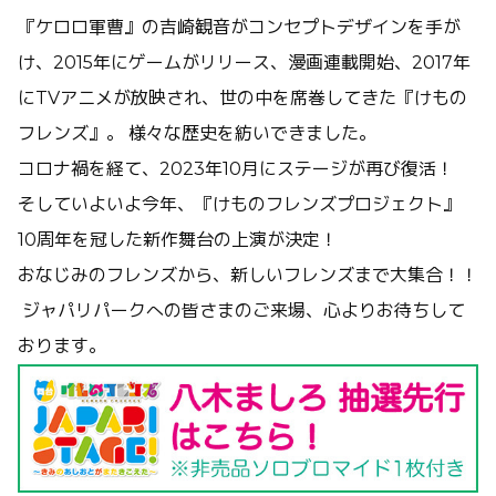
『ケロロ軍曹』の吉崎観音がコンセプトデザインを手が
け、2015年にゲームがリリース、漫画連載開始、2017年
にTVアニメが放映され、世の中を席巻してきた『けもの
フレンズ』。 様々な歴史を紡いできました。
コロナ禍を経て、2023年10月にステージが再び復活！
そしていよいよ今年、『けものフレンズプロジェクト』
10周年を冠した新作舞台の上演が決定！
おなじみのフレンズから、新しいフレンズまで大集合！！
ジャパリパークへの皆さまのご来場、心よりお待ちして
おります。