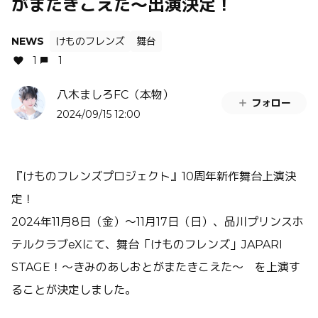
がまたきこえた～出演決定！
NEWS
けものフレンズ
舞台
1
1
八木ましろFC（本物）
フォロー
2024/09/15 12:00
『けものフレンズプロジェクト』10周年新作舞台上演決
定！
2024年11月8日（金）〜11月17日（日）、品川プリンスホ
テルクラブeXにて、舞台「けものフレンズ」JAPARI
STAGE！～きみのあしおとがまたきこえた～ を上演す
ることが決定しました。