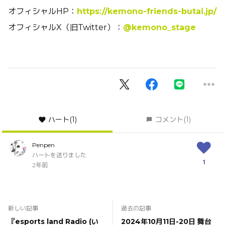
オフィシャルHP：
https://kemono-friends-butai.jp/
オフィシャルX（旧Twitter）：
@kemono_stage
ハート
(1)
コメント
(1)
Penpen
ハートを送りました
1
2年前
新しい記事
過去の記事
『esports land Radio (い
2024年10月11日-20日 舞台