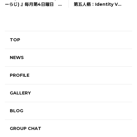
ーらじ) 』毎月第4日曜日 新
第五人格：Identity V
パーソナリティ就任！
STAGE Episode5『Break
the Golden Night』出演！
TOP
NEWS
PROFILE
GALLERY
BLOG
GROUP CHAT