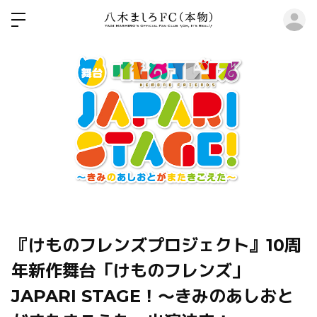
ロ
『けものフレンズプロジェクト』10周
年新作舞台「けものフレンズ」
JAPARI STAGE！～きみのあしおと