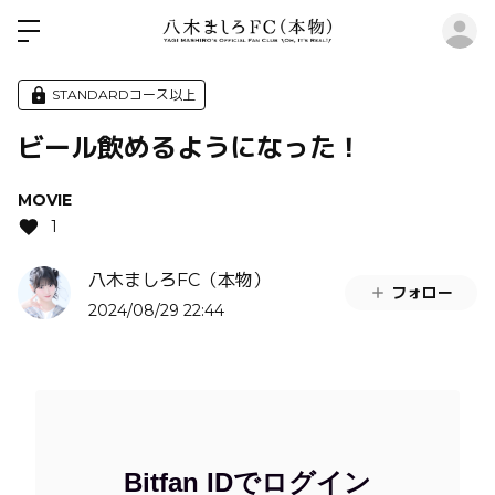
ロ
STANDARDコース以上
ビール飲めるようになった！
MOVIE
1
八木ましろFC（本物）
フォロー
2024/08/29 22:44
Bitfan IDでログイン