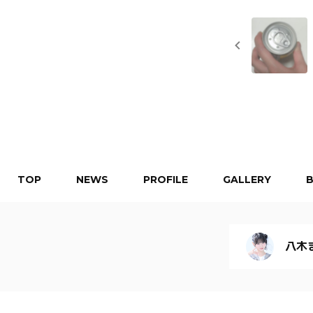
TOP
NEWS
PROFILE
GALLERY
八木