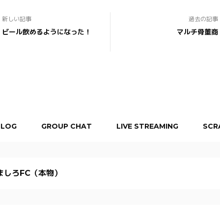
新しい記事
過去の記事
ビール飲めるようになった！
マルチ骨董商
BLOG
GROUP CHAT
LIVE STREAMING
SCR
ましろFC（本物）