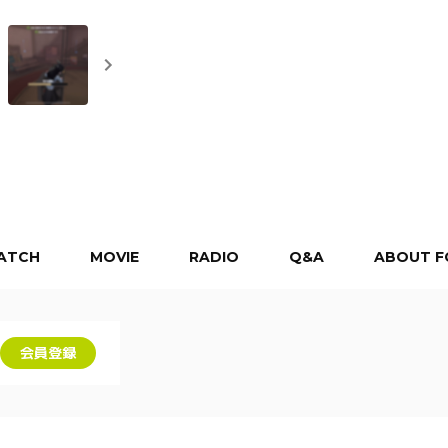
ATCH
MOVIE
RADIO
Q&A
ABOUT F
会員登録