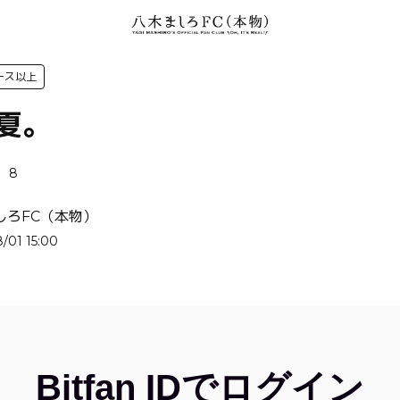
コース以上
年夏。
8
しろFC（本物）
/01 15:00
Bitfan IDでログイン