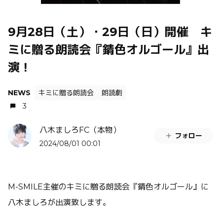
9月28日（土）・29日（日）開催 キ
ミに贈る朗読会『錆色オルゴール』出
演！
NEWS
キミに贈る朗読会
朗読劇
3
八木ましろFC（本物）
フォロー
2024/08/01 00:01
M-SMILE主催のキミに贈る朗読会『錆色オルゴール』に
八木ましろが出演致します。