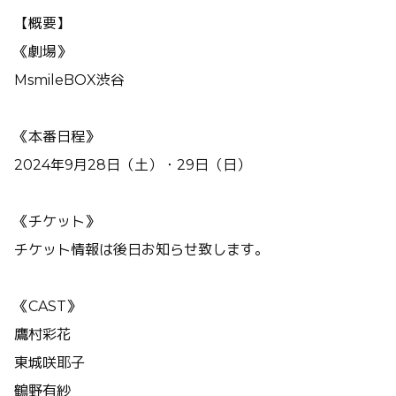
【概要】
《劇場》
MsmileBOX渋谷
《本番日程》
2024年9月28日（土）・29日（日）
《チケット》
チケット情報は後日お知らせ致します。
《CAST》
鷹村彩花
東城咲耶子
鶴野有紗