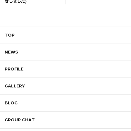
せしました)
TOP
NEWS
PROFILE
GALLERY
BLOG
GROUP CHAT