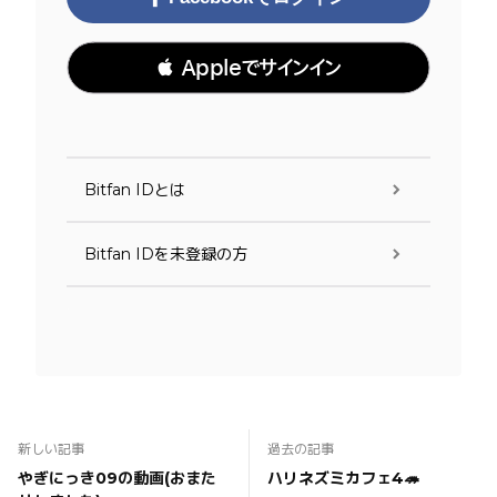
 Appleでサインイン
Bitfan IDとは
Bitfan IDを未登録の方
新しい記事
過去の記事
やぎにっき09の動画(おまた
ハリネズミカフェ4🦔