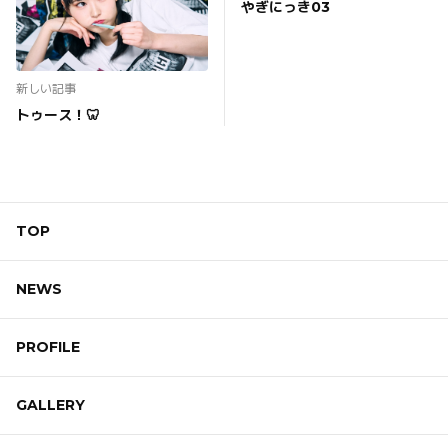
やぎにっき03
新しい記事
トゥース！🦷
TOP
NEWS
PROFILE
GALLERY